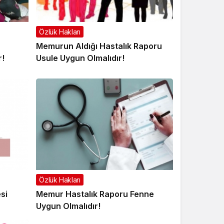
Özlük Hakları
Memurun Aldığı Hastalık Raporu
r!
Usule Uygun Olmalıdır!
Özlük Hakları
si
Memur Hastalık Raporu Fenne
Uygun Olmalıdır!