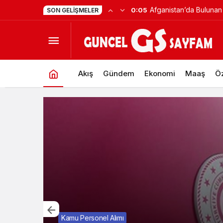
Afganistan’da Bulunan 
0:05
SON GELIŞMELER
Akış
Gündem
Ekonomi
Maaş
Öz
Kamu Personel Alımı