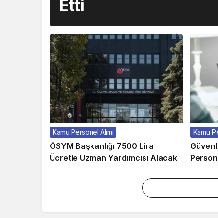
Etti
Kamu Personel Alımı
Kamu Pe
ÖSYM Başkanlığı 7500 Lira
Güvenli
Ücretle Uzman Yardımcısı Alacak
Persone