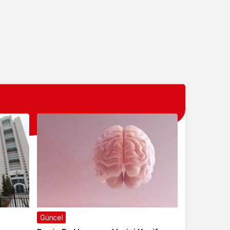
Yardımcısı Alımı!
Güncel