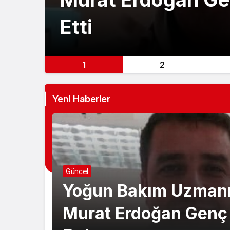
Etti
1
2
Yeni Haberler
Güncel
Yoğun Bakım Uzmanı 
Murat Erdoğan Genç 