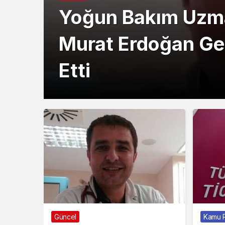
Yoğun Bakım Uzma
Murat Erdoğan Ge
Etti
Güncel
Kamu P