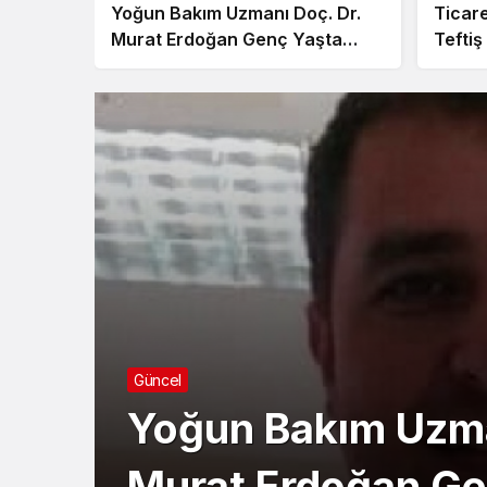
Yoğun Bakım Uzmanı Doç. Dr.
Ticare
Murat Erdoğan Genç Yaşta
Teftiş
Vefat Etti
Yardım
Güncel
Yoğun Bakım Uzma
Murat Erdoğan Ge