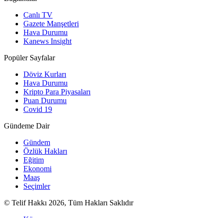
Canlı TV
Gazete Manşetleri
Hava Durumu
Kanews Insight
Popüler Sayfalar
Döviz Kurları
Hava Durumu
Kripto Para Piyasaları
Puan Durumu
Covid 19
Gündeme Dair
Gündem
Özlük Hakları
Eğitim
Ekonomi
Maaş
Seçimler
© Telif Hakkı 2026, Tüm Hakları Saklıdır