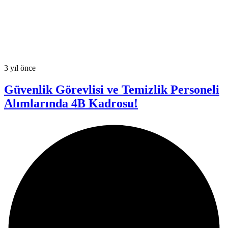
3 yıl önce
Güvenlik Görevlisi ve Temizlik Personeli
Alımlarında 4B Kadrosu!