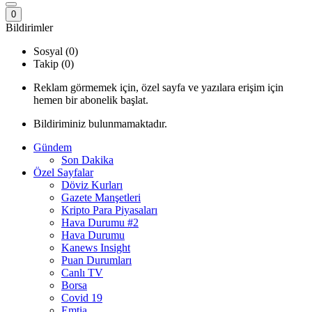
0
Bildirimler
Sosyal (0)
Takip (0)
Reklam görmemek için, özel sayfa ve yazılara erişim için
hemen bir abonelik başlat.
Bildiriminiz bulunmamaktadır.
Gündem
Son Dakika
Özel Sayfalar
Döviz Kurları
Gazete Manşetleri
Kripto Para Piyasaları
Hava Durumu #2
Hava Durumu
Kanews Insight
Puan Durumları
Canlı TV
Borsa
Covid 19
Emtia