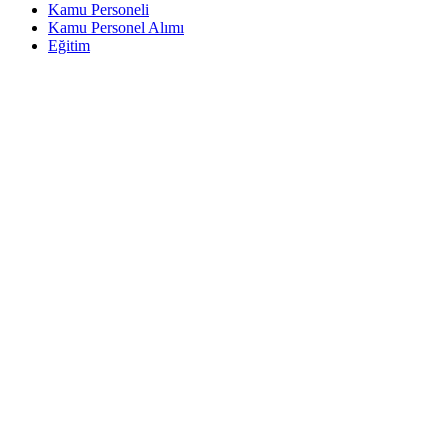
Kamu Personeli
Kamu Personel Alımı
Eğitim