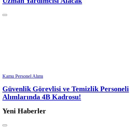
Uzman Yardımcısı Alacak
Kamu Personel Alımı
Güvenlik Görevlisi ve Temizlik Personeli
Alımlarında 4B Kadrosu!
Yeni Haberler