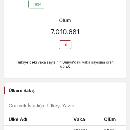
+824
Ölüm
7.010.681
+0
Türkiye'deki vaka sayısının Dünya'daki vaka sayısına oranı
%2.45.
Ülkere Bakış
Ülke Adı
Vaka
Ölüm