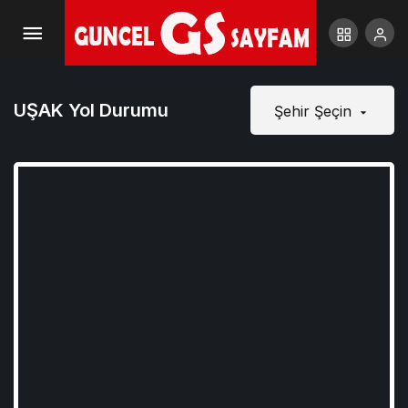
UŞAK Yol Durumu
Şehir Şeçin