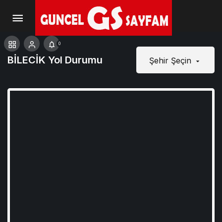
0
BİLECİK Yol Durumu
Şehir Şeçin