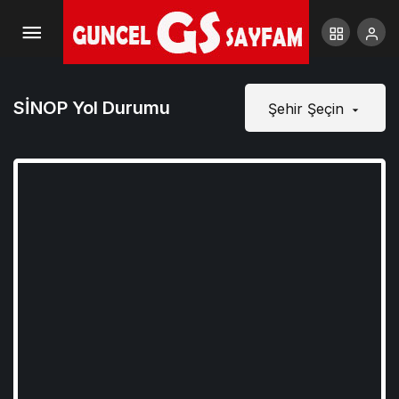
SİNOP Yol Durumu
Şehir Şeçin