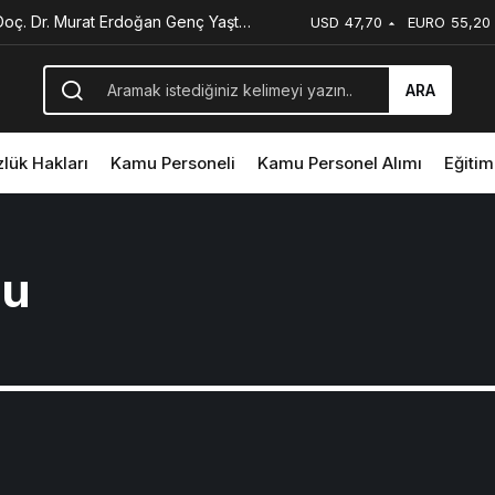
oç. Dr. Murat Erdoğan Genç Yaşta
USD
47,70
EURO
55,20
ARA
lük Hakları
Kamu Personeli
Kamu Personel Alımı
Eğitim
mu