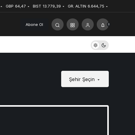
GBP
64,47
BIST
13.779,39
GR. ALTIN
6.644,75
Abone Ol
0
Şehir Şeçin