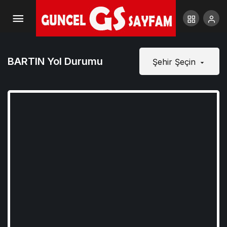
BARTIN Yol Durumu
Şehir Şeçin