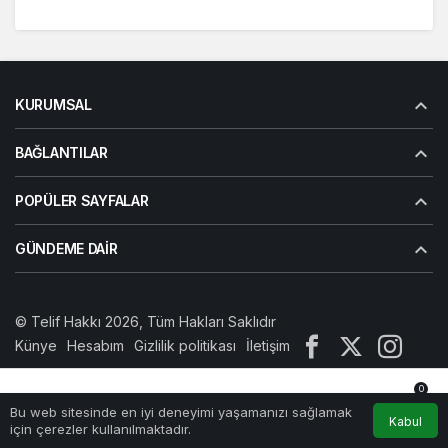
KURUMSAL
BAĞLANTILAR
POPÜLER SAYFALAR
GÜNDEME DAIR
© Telif Hakkı 2026, Tüm Hakları Saklıdır
Künye
Hesabım
Gizlilik politikası
İletişim
0
Bu web sitesinde en iyi deneyimi yaşamanızı sağlamak
Anasayfa
Akış
Hesabım
Bildirimler
Kabul
için çerezler kullanılmaktadır.