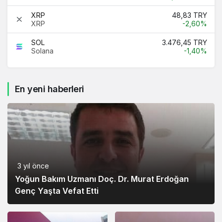
XRP
48,83 TRY
XRP
-2,60%
SOL
3.476,45 TRY
Solana
-1,40%
En yeni haberleri
3 yıl önce
Yoğun Bakım Uzmanı Doç. Dr. Murat Erdoğan
Genç Yaşta Vefat Etti