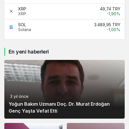
XRP
49,74 TRY
XRP
-1,90%
SOL
3.489,95 TRY
Solana
-1,00%
En yeni haberleri
3 yıl önce
Yoğun Bakım Uzmanı Doç. Dr. Murat Erdoğan
Genç Yaşta Vefat Etti