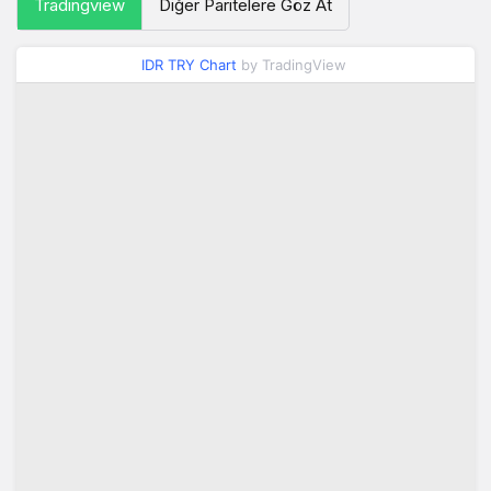
Tradingview
Diğer Paritelere Göz At
IDR TRY Chart
by TradingView