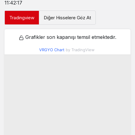
11:42:17
Tradingview
Diğer Hisselere Göz At
Grafikler son kapanışı temsil etmektedir.
VRGYO Chart
by TradingView